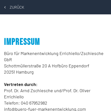
ZURÜCK
IMPRESSUM
Büro für Markenentwicklung Errichiello/Zschiesche
GbR
Schottmüllerstraße 20 A Hofbüro Eppendorf
20251
Hamburg
Vertreten durch:
Prof. Dr. Arnd Zschiesche und/Prof. Dr. Oliver
Errichiello
Telefon:
040 67952982
info@buero-fuer-markenentwicklung.com