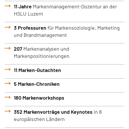
11 Jahre
Markenmanagement-Dozentur an der
HSLU Luzern
3 Professuren
für Markensoziologie, Marketing
und Brandmanagement
207
Markenanalysen und
Markenpositionierungen
11 Marken-Gutachten
5 Marken-Chroniken
180 Markenworkshops
352 Markenvorträge und Keynotes
in 8
europäischen Ländern