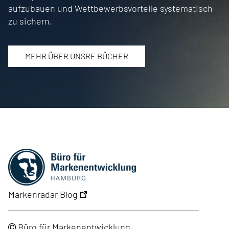
aufzubauen und Wettbewerbsvorteile systematisch
zu sichern.
MEHR ÜBER UNSRE BÜCHER
Markenradar Blog
Büro für Markenentwicklung