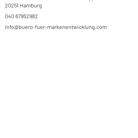
20251
Hamburg
040 67952982
info@buero-fuer-markenentwicklung.com