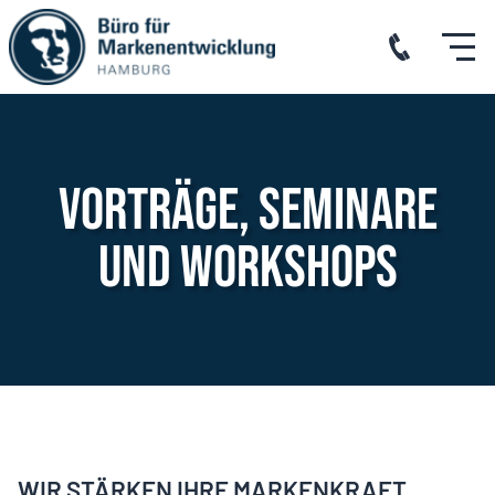
Vorträge, Seminare
und Workshops
WIR STÄRKEN IHRE MARKENKRAFT